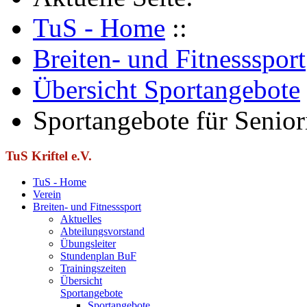
TuS - Home
::
Breiten- und Fitnesssport
Übersicht Sportangebote
Sportangebote für Senio
TuS Kriftel e.V.
TuS - Home
Verein
Breiten- und Fitnesssport
Aktuelles
Abteilungsvorstand
Übungsleiter
Stundenplan BuF
Trainingszeiten
Übersicht
Sportangebote
Sportangebote