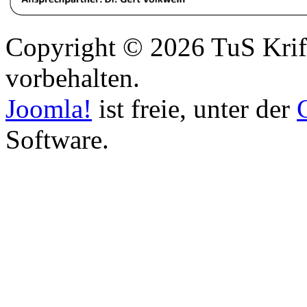
Copyright © 2026 TuS Krift
vorbehalten.
Joomla!
ist freie, unter der
Software.