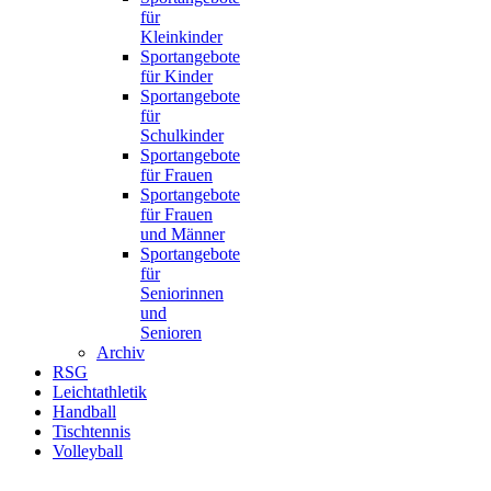
für
Kleinkinder
Sportangebote
für Kinder
Sportangebote
für
Schulkinder
Sportangebote
für Frauen
Sportangebote
für Frauen
und Männer
Sportangebote
für
Seniorinnen
und
Senioren
Archiv
RSG
Leichtathletik
Handball
Tischtennis
Volleyball