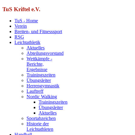
TuS Kriftel e.V.
TuS - Home
Verein
Breiten- und Fitnesssport
RSG
Leichtathletik
Aktuelles
Abteilungsvorstand
Wettkämpfe -
Berichte,
Ergebnisse
Trainingszeiten
Übungsleiter
Herrengymnastik
Lauftreff
Nordic Walking
Trainingszeiten
Übungsleiter
Aktuelles
Sportabzeichen
Historie der
Leichtathleten
Handball